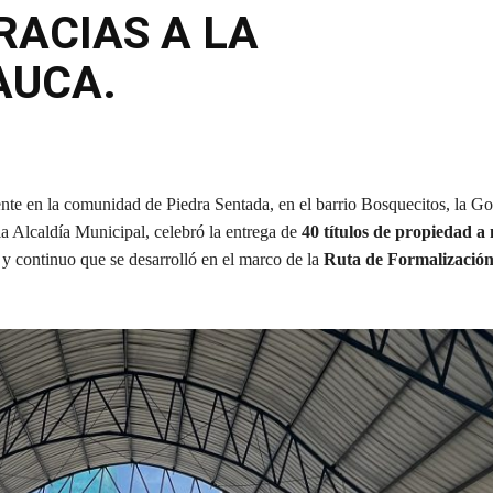
RACIAS A LA
AUCA.
Compartir
ente en la comunidad de Piedra Sentada, en el barrio Bosquecitos, la G
 la Alcaldía Municipal, celebró la entrega de
40 títulos de propiedad a
o y continuo que se desarrolló en el marco de la
Ruta de Formalización