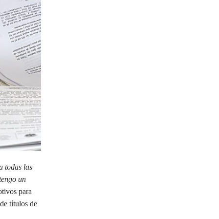
a todas las
 tengo un
tivos para
de títulos de