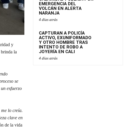
EMERGENCIA DEL
VOLCÁN EN ALERTA
NARANJA
4 días atrás
CAPTURAN A POLICÍA
ACTIVO, EXUNIFORMADO
Y OTRO HOMBRE TRAS
uridad y
INTENTO DE ROBO A
JOYERÍA EN CALI
 brinda la
4 días atrás
endo
proceso se
 un esfuerzo
me lo creía.
eza clave en
ón de la vida