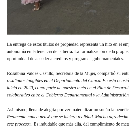
La entrega de estos títulos de propiedad representa un hito en el 
autonomía en la tenencia de la tierra. La formalización de la propie
oportunidad de acceder a créditos y programas gubernamentales.
Rosalbina Valdés Castillo, Secretaria de la Mujer, compartió su en
resultados tangibles en el Departamento del Cauca. En esta ocasió
inició en 2020, como parte de nuestra meta en el Plan de Desarrollo
colaborativo entre el Gobierno Departamental y la Administració
Así mismo, llena de alegría por ver materializar un sueño la benefic
Realmente nunca pensé que se hiciera realidad. Mucho agradecimie
este proceso».
Es indudable que más allá, del cumplimiento de metas