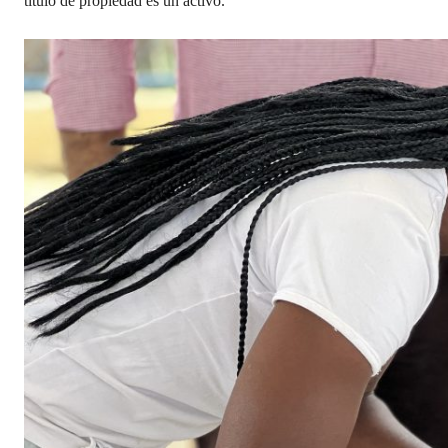
título de propiedad es un activo.