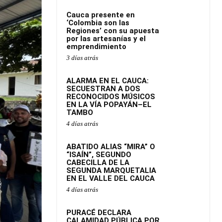
Cauca presente en
‘Colombia son las
Regiones’ con su apuesta
por las artesanías y el
emprendimiento
3 días atrás
ALARMA EN EL CAUCA:
SECUESTRAN A DOS
RECONOCIDOS MÚSICOS
EN LA VÍA POPAYÁN–EL
TAMBO
4 días atrás
ABATIDO ALIAS “MIRA” O
“ISAÍN”, SEGUNDO
CABECILLA DE LA
SEGUNDA MARQUETALIA
EN EL VALLE DEL CAUCA
4 días atrás
PURACÉ DECLARA
CALAMIDAD PÚBLICA POR