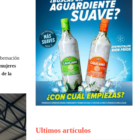
obernación
 mujeres
 de la
Ultimos artículos