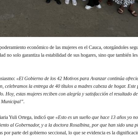
empoderamiento económico de las mujeres en el Cauca, otorgándoles seg
dad no solo garantiza la estabilidad de sus hogares, sino que también les
tusiasmo:
«El Gobierno de los 42 Motivos para Avanzar continúa ofreci
n, celebramos la entrega de 40 títulos a madres cabeza de hogar. Este 
. Hoy, estas mujeres reciben con alegría y satisfacción el resultado de
n Municipal”.
iaria Yuli Ortega, indicó que
«Esto es un sueño que hace 13 años yo no 
nto al Gobernador, y a la doctora Rosalbina, por que han sido una pi
 por parte del gobierno seccional, lo que se evidencia es la dignificaci