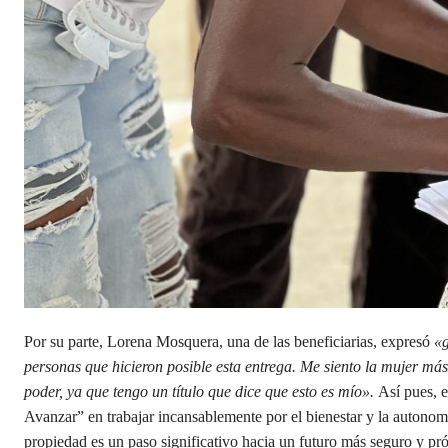
Por su parte, Lorena Mosquera, una de las beneficiarias, expresó
«g
personas que hicieron posible esta entrega. Me siento la mujer má
poder, ya que tengo un título que dice que esto es mío».
Así pues, 
Avanzar” en trabajar incansablemente por el bienestar y la autonomía
propiedad es un paso significativo hacia un futuro más seguro y pró