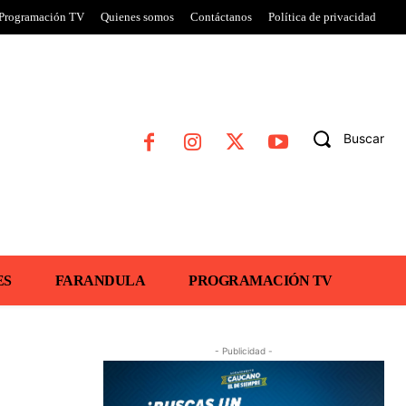
Programación TV
Quienes somos
Contáctanos
Política de privacidad
Buscar
ES
FARANDULA
PROGRAMACIÓN TV
- Publicidad -