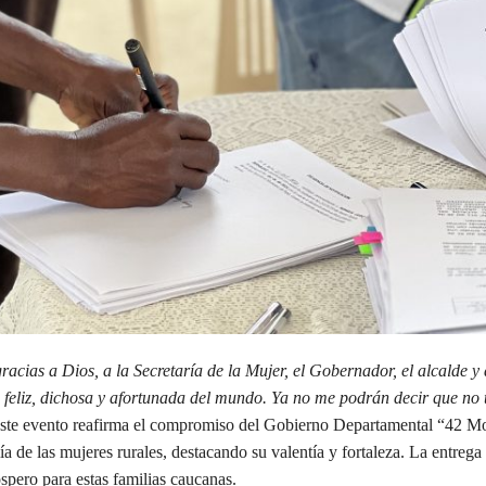
racias a Dios, a la Secretaría de la Mujer, el Gobernador, el alcalde y 
s feliz, dichosa y afortunada del mundo. Ya no me podrán decir que no
este evento reafirma el compromiso del Gobierno Departamental “42 Mo
 de las mujeres rurales, destacando su valentía y fortaleza. La entrega 
spero para estas familias caucanas.