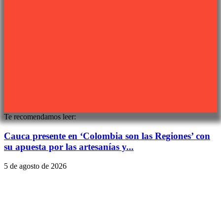
Síguenos
Sitio web desarrollado por
PIXJU
Te recomendamos leer:
Cauca presente en ‘Colombia son las Regiones’ con
su apuesta por las artesanías y...
5 de agosto de 2026