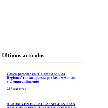
Ultimos artículos
Cauca presente en ‘Colombia son las
Regiones’ con su apuesta por las artesanías
y el emprendimiento
23 horas atrás
ALARMA EN EL CAUCA: SECUESTRAN
A DOS RECONOCIDOS MÚSICOS EN LA