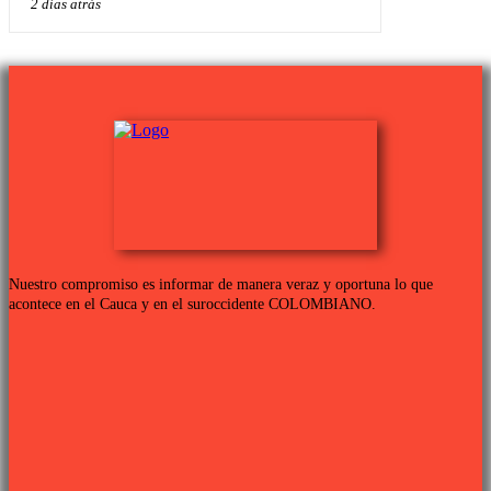
2 días atrás
Nuestro compromiso es informar de manera veraz y oportuna lo que
acontece en el Cauca y en el suroccidente COLOMBIANO.
Links de interés
PROGRAMACIÓN TV
QUIENES SOMOS
CONTÁCTANOS
POLÍTICA DE PRIVACIDAD