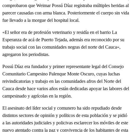
comprobaron que Weimar Possú Díaz registraba múltiples heridas al
parecer causadas con arma blanca. Posteriormente el cuerpo sin vida
fue llevado a la morgue del hospital local.
«El señor era de profesión veterinario y residía en el barrio La
Esperanza de acá de Puerto Tejada, además era reconocido por su
trabajo social con las comunidades negras del norte del Cauca»,
agregaron los periodistas.
Possú Díaz era fundador y primer representante legal del Consejo
Comunitario Campesino Palenque Monte Oscuro, cuyas luchas
reivindicatorias y trabajo en las comunidades afros del Norte del
Cauca desde hace varios años están dedicadas apoyar las labores del
campesinado y agrícolas en la región.
El asesinato del líder social y comunero ha sido repudiado desde
distintos sectores de opinión y políticos de esta población y se pidió
a las autoridades judiciales y policivas esclarecer los móviles de este
nuevo atentado contra la paz y convivencia de los habitantes de esta